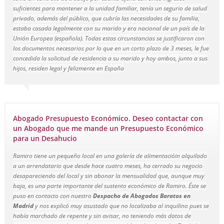
suficientes para mantener a la unidad familiar, tenía un segurio de salud
privado, además del público, que cubría las necesidades de su familia,
estaba casada legalmente con su marido y era nacional de un país de la
Unión Europea (española). Todas estas circunstancias se justificaron con
los documentos necesarios por lo que en un corto plazo de 3 meses, le fue
concedida la solicitud de residencia a su marido y hoy ambos, junto a sus
hijos, residen legal y felizmente en España
Abogado Presupuesto Económico. Deseo contactar con
un Abogado que me mande un Presupuesto Económico
para un Desahucio
Ramiro tiene un pequeño local en una galería de alimentacióin alquilado
a un arrendatario que desde hace cuatro meses, ha cerrado su negocio
desapareciendo del local y sin abonar la mensualidad que, aunque muy
baja, es una parte importante del sustento económico de Ramiro. Éste se
puso en contacto con nuestro
Despacho de Abogados Baratos en
Madrid
y nos explicó muy asustado que no localizaba al inquilino pues se
había marchado de repente y sin avisar, no teniendo más datos de