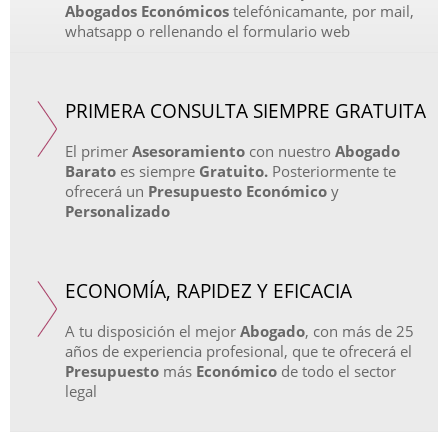
Abogados Económicos
telefónicamante, por mail,
whatsapp o rellenando el formulario web
PRIMERA CONSULTA SIEMPRE GRATUITA
El primer
Asesoramiento
con nuestro
Abogado
Barato
es siempre
Gratuito.
Posteriormente te
ofrecerá un
Presupuesto Económico
y
Personalizado
ECONOMÍA, RAPIDEZ Y EFICACIA
A tu disposición el mejor
Abogado
, con más de 25
años de experiencia profesional, que te ofrecerá el
Presupuesto
más
Económico
de todo el sector
legal