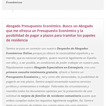
Económicos
Abogado Presupuesto Económico. Busco un Abogado
que me ofrezca un Presupuesto Económico y la
posibilidad de pagar a plazos para tramitar los papeles
de residencia
Samira se puso en contacto con nuestro
Despacho de Abogados
Económicos Online
porque ya obtuvo la nacionalidad española y su
marido, que es nacional argelino, quiere reunirse legalmente en España
con ella y, a ser posible, en condiciones de poder trabajar en nuestro país.
Rápidamente nuestro
Abogado Especialista en Extranjería
, tras una
primera consulta totalmente gratuita
, ofreció a Samira un
Presupuesto Económico
y, tal y como ella demandaba, la posibilidad de
pagarlo en tres plazos. Samira aceptó encantada nuestros servicios
jurídicos y comenzamos a trabajar. Valoradas las circunstancias y
reunidos todos los documentos optamos por la presentación de una
solicitud de
tarjeta de familiar de residente comunitario
puesto que
ambos cumplían todos los requisitos legalmente exigibles. Así, Samira
tenía un contrato de trabajo por cuenta ajena con unos ingresos